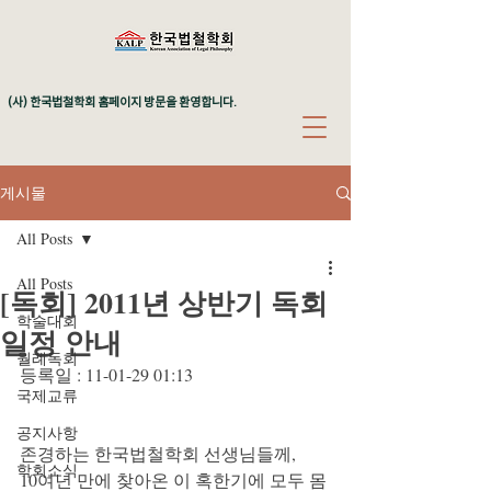
(사) 한국법철학회 홈페이지 방문을 환영합니다.
게시물
All Posts
All Posts
[독회] 2011년 상반기 독회
학술대회
일정 안내
월례독회
등록일 : 11-01-29 01:13
국제교류
공지사항
존경하는 한국법철학회 선생님들께,
학회소식
10여년 만에 찾아온 이 혹한기에 모두 몸 