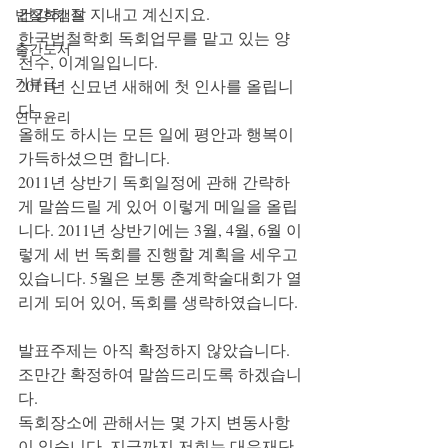
건강히 잘 지내고 계신지요. 
법철학캠프
한국법철학회 독회업무를 맡고 있는 양
출간도서
천수, 이계일입니다. 
기부금
2011년 신묘년 새해에 첫 인사를 올립니
다. 
연구윤리
올해도 하시는 모든 일에 평안과 행복이 
가득하셨으면 합니다.
2011년 상반기 독회일정에 관해 간략하
게 말씀드릴 게 있어 이렇게 메일을 올립
니다. 2011년 상반기에는 3월, 4월, 6월 이
렇게 세 번 독회를 진행할 계획을 세우고 
있습니다. 5월은 보통 춘계학술대회가 열
리게 되어 있어, 독회를 생략하였습니다. 
발표주제는 아직 확정하지 않았습니다. 
조만간 확정하여 말씀드리도록 하겠습니
다. 
독회장소에 관해서는 몇 가지 변동사항
이 있습니다. 지금까지 저희는 대우재단 