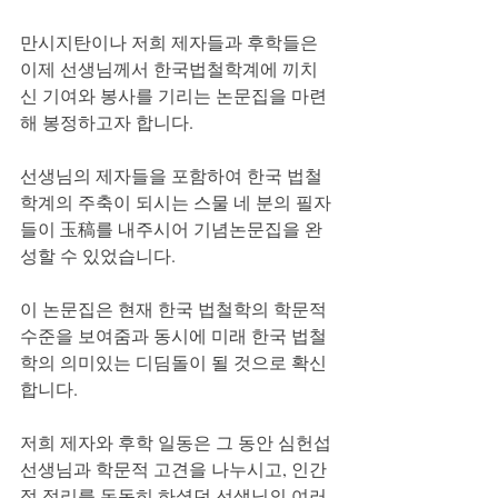
만시지탄이나 저희 제자들과 후학들은 
이제 선생님께서 한국법철학계에 끼치
신 기여와 봉사를 기리는 논문집을 마련
해 봉정하고자 합니다.
선생님의 제자들을 포함하여 한국 법철
학계의 주축이 되시는 스물 네 분의 필자
들이 玉稿를 내주시어 기념논문집을 완
성할 수 있었습니다.
이 논문집은 현재 한국 법철학의 학문적 
수준을 보여줌과 동시에 미래 한국 법철
학의 의미있는 디딤돌이 될 것으로 확신
합니다.
저희 제자와 후학 일동은 그 동안 심헌섭 
선생님과 학문적 고견을 나누시고, 인간
적 정리를 돈독히 하셨던 선생님의 여러 