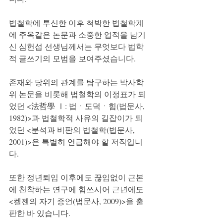
법철학에 투신한 이후 척박한 법철학계
에 주옥같은 논문과 소중한 업적을 남기
신 심헌섭 선생님께서는 무엇보다 법학
적 글쓰기의 모범을 보여주셨습니다.
존재와 당위의 관계를 탐구하는 박사학
위 논문을 비롯해 법철학의 이정표가 되
었던 <法哲學 Ⅰ: 법ㆍ도덕ㆍ힘(법문사, 
1982)>과 법철학적 사유의 길잡이가 되
었던 <분석과 비판의 법철학(법문사, 
2001)>은 특별히 언급해야 할 저작입니
다.
또한 정년퇴임 이후에도 끊임없이 근본
에 천착하는 연구에 힘쓰시어 근년에도 
<켈젠의 자기 증언(법문사, 2009)>을 출
판한 바 있습니다.