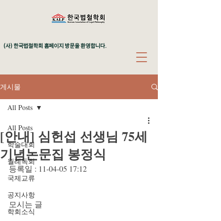
(사) 한국법철학회 홈페이지 방문을 환영합니다.
게시물
All Posts
All Posts
[안내] 심헌섭 선생님 75세
학술대회
기념논문집 봉정식
월례독회
등록일 : 11-04-05 17:12
국제교류
공지사항
모시는 글
학회소식