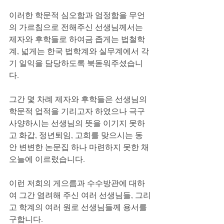
이러한 학문적 심오함과 엄정함을 무언
의 가르침으로 전해주신 선생님께서는 
제자와 후학들로 하여금 좁게는 법철학
계, 넓게는 한국 법학계와 실무계에서 각
기 일익을 담당하도록 북돋워주셨습니
다.
그간 몇 차례 제자와 후학들은 선생님의 
학문적 업적을 기리고자 하였으나 극구 
사양하시는 선생님의 뜻을 이기지 못하
고 화갑, 정년퇴임, 고희를 맞으시는 동
안 변변한 논문집 하나 마련하지 못한 채 
오늘에 이르렀습니다.
이런 저희의 게으름과 수수방관에 대하
여 그간 염려해 주신 여러 선생님들, 그리
고 학계의 여러 원로 선생님들께 용서를 
구합니다.