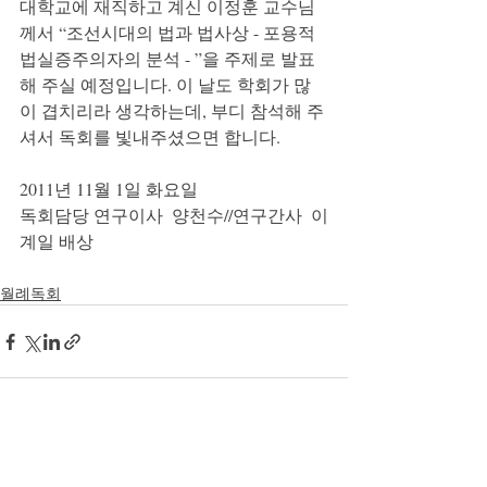
대학교에 재직하고 계신 이정훈 교수님
께서 “조선시대의 법과 법사상 - 포용적 
법실증주의자의 분석 - ”을 주제로 발표
해 주실 예정입니다. 이 날도 학회가 많
이 겹치리라 생각하는데, 부디 참석해 주
셔서 독회를 빛내주셨으면 합니다.
2011년 11월 1일 화요일
독회담당 연구이사  양천수//연구간사  이
계일 배상
월례독회
최근 게시물
전체 보기