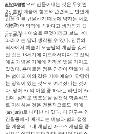
인간이 법으로 만들어내는 것은 무엇인
법철학캠프
가. 흔히 예술이 창조와 관련되는 반면에 
출간도서
법은 이를 규율하기 때문에 양자는 서로 
기부금
대립적인 영역에 속한다고 생각되기 쉽
다. 그러나 예술을 무엇이라고 보느냐에 
연구윤리
따라 이는 달리 생각될 수 있다. 인류의 
역사에서 예술이 오늘날의 개념을 갖게 
된 것은 18세기에 이르러서이다. 그 전의 
예술 개념은 기예에 가까운 뜻을 가지고 
있었다. 흥미로운 점은 인간이 만들어 내
는 법에도 이와 같은 기예-예술이 담당하
는 영역이 있는 것으로 여겨졌다는 것이
다. 영어 Art의 어원 중 하나는 라틴어 Ars
인데, 실제로 법조문을 실천적·학술적으
로 이해하는 것은 전통적으로도  학예
(ars juris)로 나타난 바 있다. 이 연구는 인
간활동에서 매개되는 예술과 법의 접점
을 예술의 고대 개념인 아르스 개념을 중
심으로 살펴보고자 한다. 라틴어 아르스