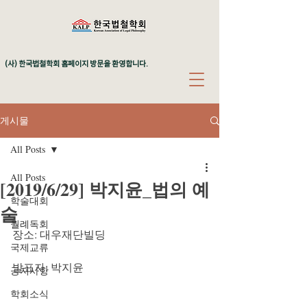
(사) 한국법철학회 홈페이지 방문을 환영합니다.
게시물
All Posts
All Posts
[2019/6/29] 박지윤_법의 예
학술대회
술
월례독회
장소: 대우재단빌딩
국제교류
발표자: 박지윤
공지사항
학회소식