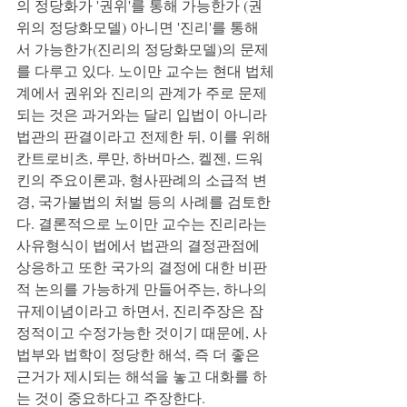
의 정당화가 '권위'를 통해 가능한가 (권
위의 정당화모델) 아니면 '진리'를 통해
서 가능한가(진리의 정당화모델)의 문제
를 다루고 있다. 노이만 교수는 현대 법체
계에서 권위와 진리의 관계가 주로 문제
되는 것은 과거와는 달리 입법이 아니라 
법관의 판결이라고 전제한 뒤, 이를 위해 
칸트로비츠, 루만, 하버마스, 켈젠, 드워
킨의 주요이론과, 형사판례의 소급적 변
경, 국가불법의 처벌 등의 사례를 검토한
다. 결론적으로 노이만 교수는 진리라는 
사유형식이 법에서 법관의 결정관점에 
상응하고 또한 국가의 결정에 대한 비판
적 논의를 가능하게 만들어주는, 하나의 
규제이념이라고 하면서, 진리주장은 잠
정적이고 수정가능한 것이기 때문에, 사
법부와 법학이 정당한 해석, 즉 더 좋은 
근거가 제시되는 해석을 놓고 대화를 하
는 것이 중요하다고 주장한다.