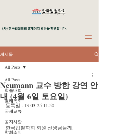
(사) 한국법철학회 홈페이지 방문을 환영합니다.
게시물
All Posts
All Posts
Neumann 교수 방한 강연 안
학술대회
내 (4월 6일 토요일)
월례독회
등록일 : 13-03-25 11:50
국제교류
공지사항
한국법철학회 회원 선생님들께,
학회소식