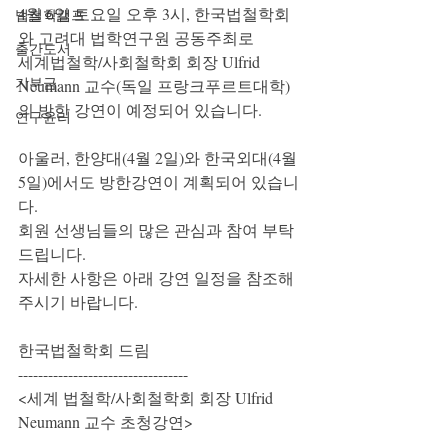
4월 6일 토요일 오후 3시, 한국법철학회
법철학캠프
와 고려대 법학연구원 공동주최로
출간도서
세계법철학/사회철학회 회장 Ulfrid 
기부금
Neumann 교수(독일 프랑크푸르트대학)
의 방한 강연이 예정되어 있습니다.
연구윤리
아울러, 한양대(4월 2일)와 한국외대(4월 
5일)에서도 방한강연이 계획되어 있습니
다.
회원 선생님들의 많은 관심과 참여 부탁
드립니다.
자세한 사항은 아래 강연 일정을 참조해
주시기 바랍니다.
한국법철학회 드림
----------------------------------
<세계 법철학/사회철학회 회장 Ulfrid 
Neumann 교수 초청강연>