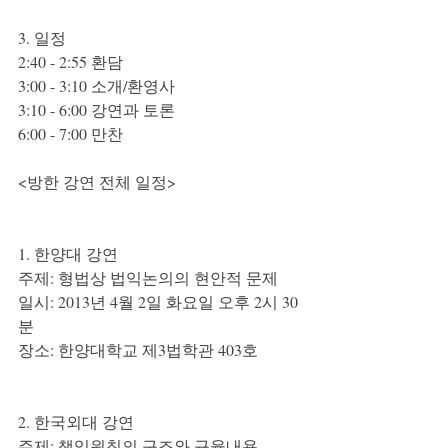
3. 일정
2:40 - 2:55 환담
3:00 - 3:10 소개/환영사
3:10 - 6:00 강연과 토론
6:00 - 7:00 만찬
<방한 강연 전체 일정>
1. 한양대 강연
주제: 형법상 법익논의의 현안적 문제
일시: 2013년 4월 2일 화요일 오후 2시 30
분
장소: 한양대학교 제3법학관 403호
2. 한국외대 강연
주제: 책임원칙의 구조와 규율내용