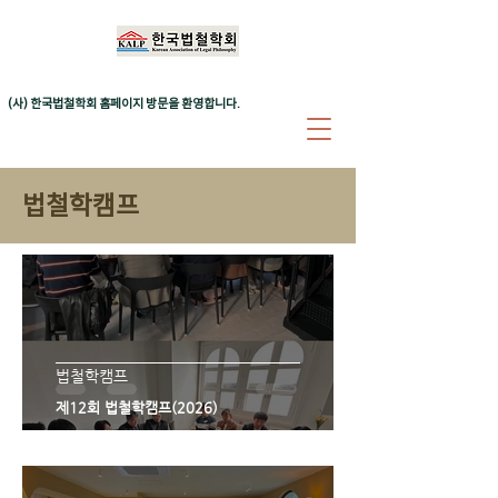
(사) 한국법철학회 홈페이지 방문을 환영합니다.
​법철학캠프
법철학캠프
제12회 법철학캠프(2026)