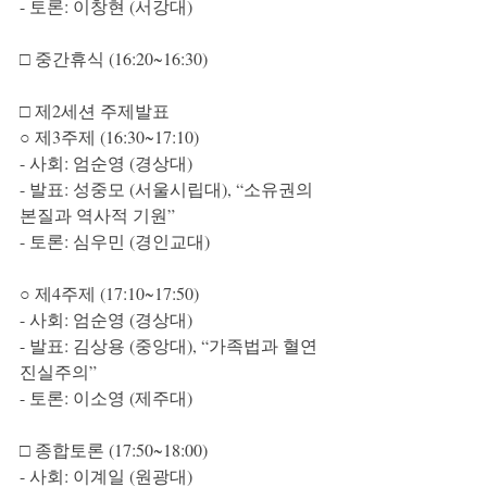
- 토론: 이창현 (서강대)
□ 중간휴식 (16:20~16:30)
□ 제2세션 주제발표
○ 제3주제 (16:30~17:10)
- 사회: 엄순영 (경상대)
- 발표: 성중모 (서울시립대), “소유권의 
본질과 역사적 기원”
- 토론: 심우민 (경인교대)
○ 제4주제 (17:10~17:50)
- 사회: 엄순영 (경상대)
- 발표: 김상용 (중앙대), “가족법과 혈연
진실주의”
- 토론: 이소영 (제주대)
□ 종합토론 (17:50~18:00)
- 사회: 이계일 (원광대)