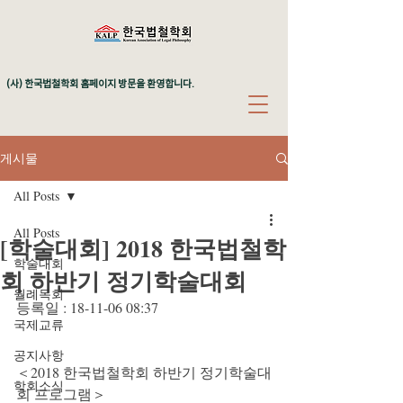
(사) 한국법철학회 홈페이지 방문을 환영합니다.
게시물
All Posts
All Posts
[학술대회] 2018 한국법철학
학술대회
회 하반기 정기학술대회
월례독회
등록일 : 18-11-06 08:37
국제교류
공지사항
＜2018 한국법철학회 하반기 정기학술대
학회소식
회 프로그램＞