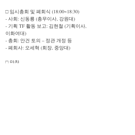
□ 임시총회 및 폐회식 (18:00~18:30)
- 사회: 신동룡 (총무이사, 강원대)
- 기획 TF 활동 보고: 김현철 (기획이사, 
이화여대)
- 총회: 안건 토의 – 정관 개정 등
- 폐회사: 오세혁 (회장, 중앙대)
□ 만찬
공지사항
최근 게시물
전체 보기