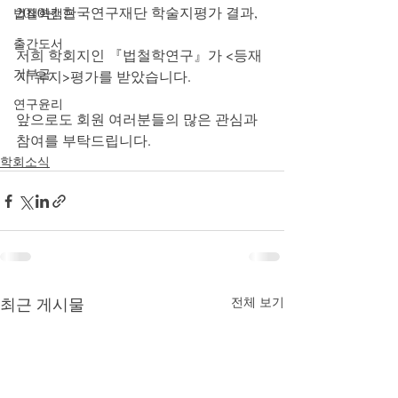
2010년 한국연구재단 학술지평가 결과,
법철학캠프
출간도서
저희 학회지인 『법철학연구』가 <등재
기부금
지 유지>평가를 받았습니다. 
연구윤리
앞으로도 회원 여러분들의 많은 관심과 
참여를 부탁드립니다.
학회소식
최근 게시물
전체 보기