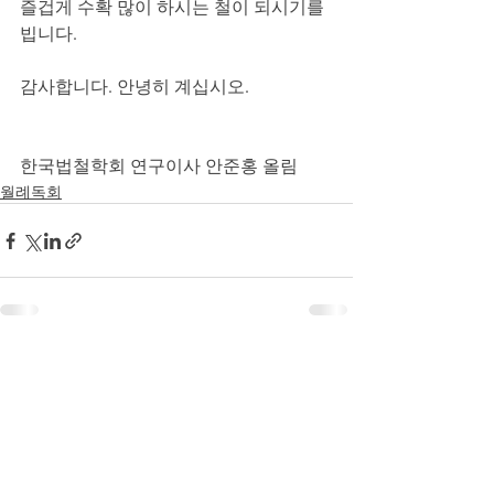
즐겁게 수확 많이 하시는 철이 되시기를 
빕니다.
감사합니다. 안녕히 계십시오.
한국법철학회 연구이사 안준홍 올림
월례독회
최근 게시물
전체 보기