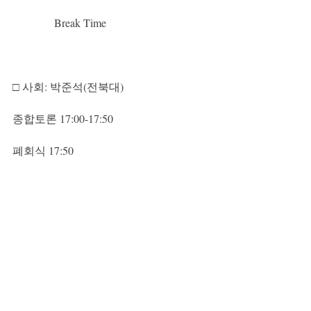
               Break Time
□ 사회: 박준석(전북대)
종합토론 17:00-17:50
폐회식 17:50
학술대회
최근 게시물
전체 보기