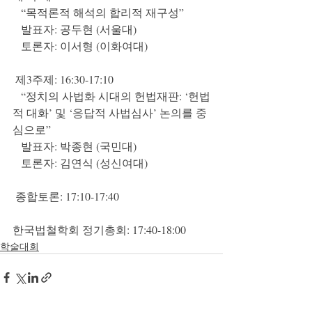
   “목적론적 해석의 합리적 재구성”
   발표자: 공두현 (서울대)
   토론자: 이서형 (이화여대)
 제3주제: 16:30-17:10
   “정치의 사법화 시대의 헌법재판: ‘헌법
적 대화’ 및 ‘응답적 사법심사’ 논의를 중
심으로”
   발표자: 박종현 (국민대)
   토론자: 김연식 (성신여대)
 종합토론: 17:10-17:40
한국법철학회 정기총회: 17:40-18:00
학술대회