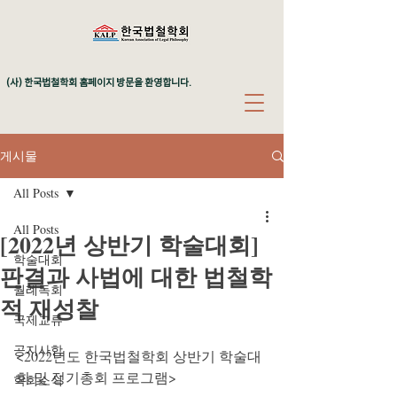
(사) 한국법철학회 홈페이지 방문을 환영합니다.
게시물
All Posts
All Posts
[2022년 상반기 학술대회]
학술대회
판결과 사법에 대한 법철학
월례독회
적 재성찰
국제교류
공지사항
<2022년도 한국법철학회 상반기 학술대
회 및 정기총회 프로그램>
학회소식