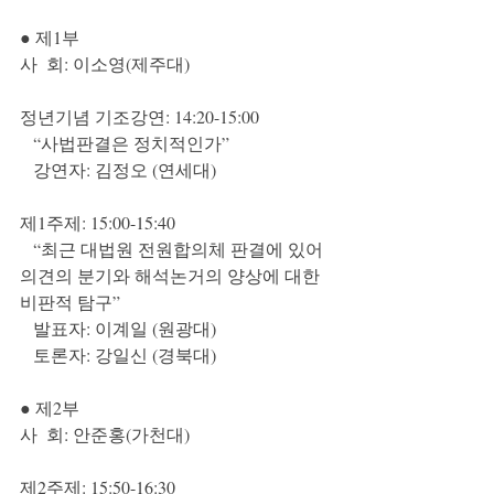
● 제1부
사  회: 이소영(제주대)
정년기념 기조강연: 14:20-15:00
   “사법판결은 정치적인가”
   강연자: 김정오 (연세대)
제1주제: 15:00-15:40
   “최근 대법원 전원합의체 판결에 있어 
의견의 분기와 해석논거의 양상에 대한 
비판적 탐구”
   발표자: 이계일 (원광대)
   토론자: 강일신 (경북대)
● 제2부
사  회: 안준홍(가천대)
제2주제: 15:50-16:30