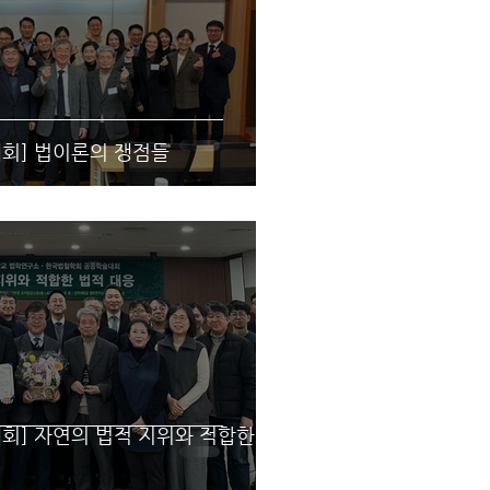
대회] 법이론의 쟁점들
대회] 자연의 법적 지위와 적합한 법