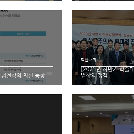
학술대회
[2023년 하반기 학술
] 법철학의 최신 동향
법학의 쟁점